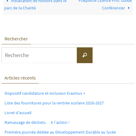
Plaquette Licence Prof. Guide
Installation de nichoirs dans le
parc de la Charité
Conférencier
Rechercher
Search
Recherche
for:
Articles récents
Dispositif candidature et inclusion Erasmus +
Liste des fournitures pour la rentrée scolaire 2026-2027
Livret d’accueil
Ramassage de déchets… A l’action !
Première journée dédiée au Développement Durable au lycée