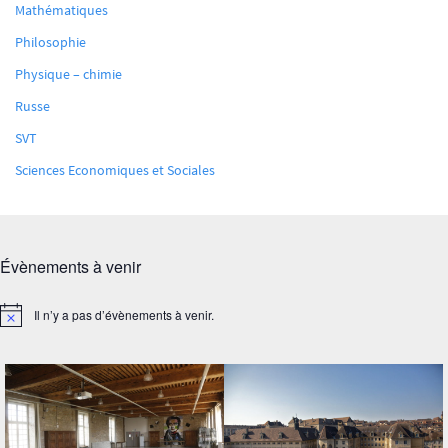
Mathématiques
Philosophie
Physique – chimie
Russe
SVT
Sciences Economiques et Sociales
Évènements à venir
Il n’y a pas d’évènements à venir.
Notice