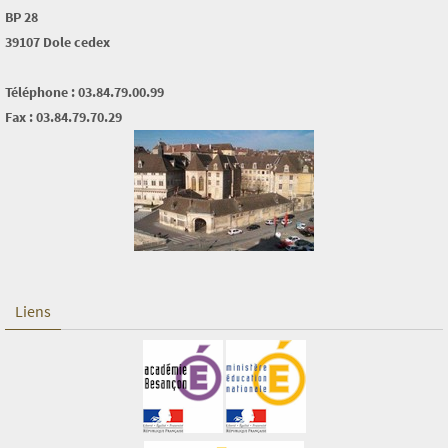
BP 28
39107 Dole cedex
Téléphone : 03.84.79.00.99
Fax : 03.84.79.70.29
Liens