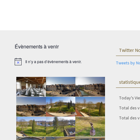
Évènements à venir
Twitter N
Il n’y a pas d’évènements à venir.
Tweets by N
Notice
statistiqu
Today's Vi
Total des 
Total des v