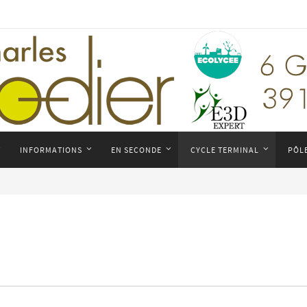
INFORMATIONS
EN SECONDE
CYCLE TERMINAL
PÔL