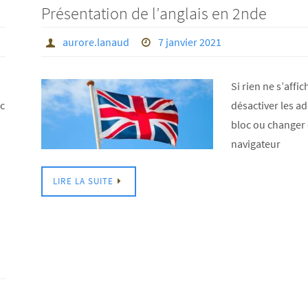
Présentation de l’anglais en 2nde
aurore.lanaud
7 janvier 2021
Si rien ne s’affic
oc
désactiver les ad
bloc ou changer
navigateur
LIRE LA SUITE