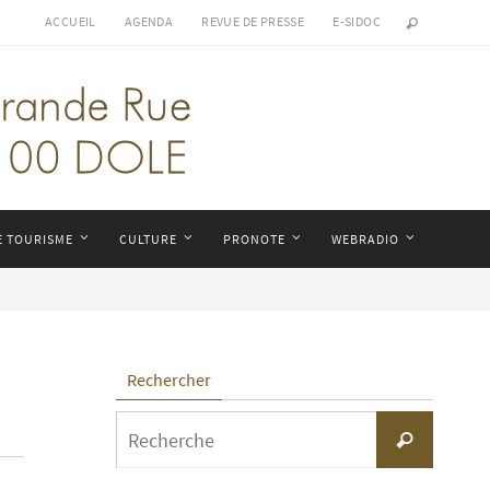
ACCUEIL
AGENDA
REVUE DE PRESSE
E-SIDOC
E TOURISME
CULTURE
PRONOTE
WEBRADIO
Rechercher
Search
Recherche
for: