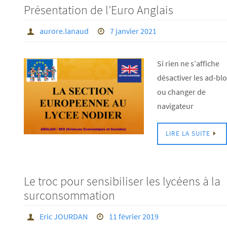
Présentation de l’Euro Anglais
aurore.lanaud
7 janvier 2021
Si rien ne s’affiche
désactiver les ad-bl
ou changer de
navigateur
LIRE LA SUITE
Le troc pour sensibiliser les lycéens à la
surconsommation
Eric JOURDAN
11 février 2019