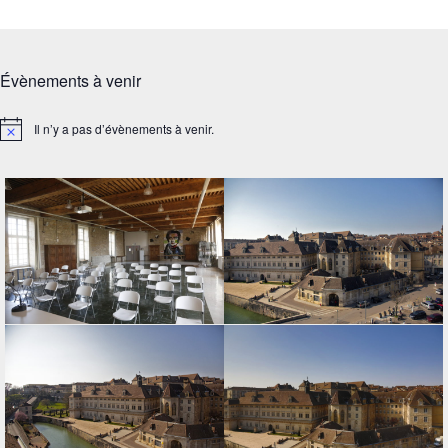
Évènements à venir
Il n’y a pas d’évènements à venir.
Notice