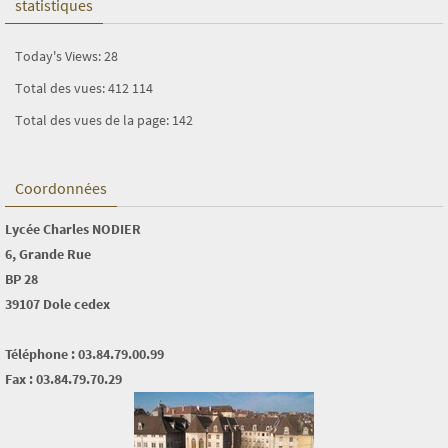
statistiques
Today's Views:
28
Total des vues:
412 114
Total des vues de la page:
142
Coordonnées
Lycée Charles NODIER
6, Grande Rue
BP 28
39107 Dole cedex
Téléphone : 03.84.79.00.99
Fax : 03.84.79.70.29