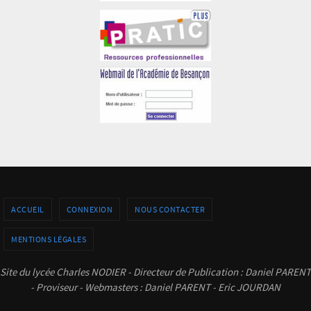
ACCUEIL
CONNEXION
NOUS CONTACTER
MENTIONS LÉGALES
Site du lycée Charles NODIER - Directeur de Publication : Daniel PARENT
- Proviseur - Webmasters : Daniel PARENT - Eric JOURDAN