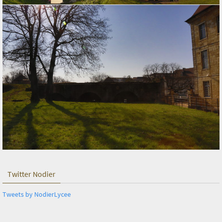
Twitter Nodier
Tweets by NodierLycee