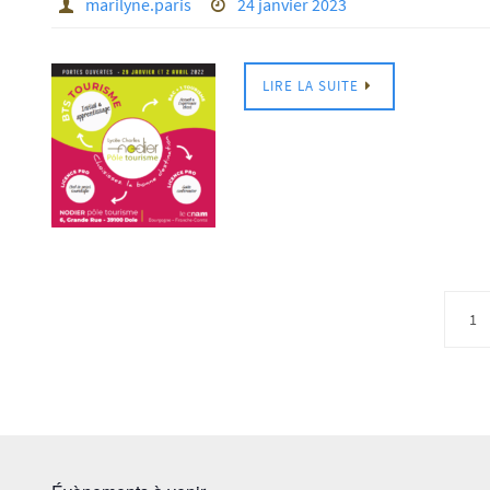
marilyne.paris
24 janvier 2023
LIRE LA SUITE
1