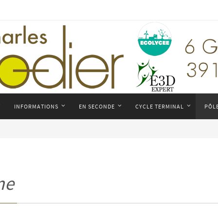
INFORMATIONS
EN SECONDE
CYCLE TERMINAL
PÔL
me