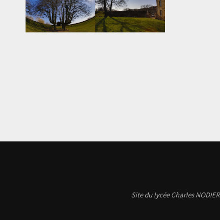
Site du lycée Charles NODIER