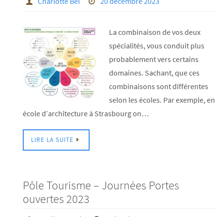
Charlotte Bel
20 décembre 2023
La combinaison de vos deux
spécialités, vous conduit plus
probablement vers certains
domaines. Sachant, que ces
combinaisons sont différentes
selon les écoles. Par exemple, en
école d’architecture à Strasbourg on…
LIRE LA SUITE
Pôle Tourisme – Journées Portes
ouvertes 2023