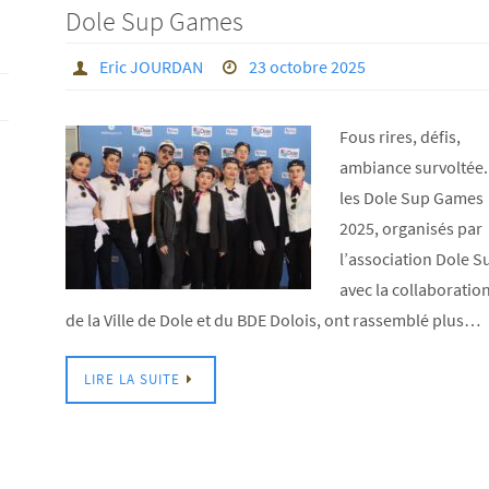
Dole Sup Games
Eric JOURDAN
23 octobre 2025
Fous rires, défis,
ambiance survoltée.
les Dole Sup Games
2025, organisés par
l’association Dole S
avec la collaboratio
de la Ville de Dole et du BDE Dolois, ont rassemblé plus…
LIRE LA SUITE