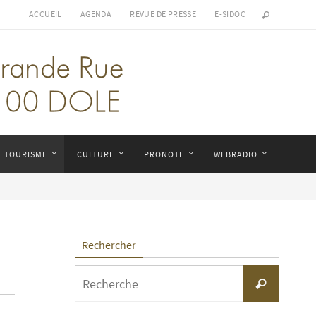
ACCUEIL
AGENDA
REVUE DE PRESSE
E-SIDOC
E TOURISME
CULTURE
PRONOTE
WEBRADIO
Rechercher
Search
Recherche
for: