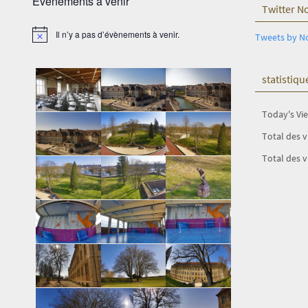
Évènements à venir
Twitter N
Il n’y a pas d’évènements à venir.
Tweets by N
Notice
statistiqu
Today's Vi
Total des 
Total des v