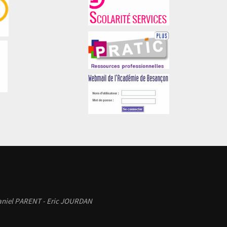
 Daniel PARENT - Eric JOURDAN