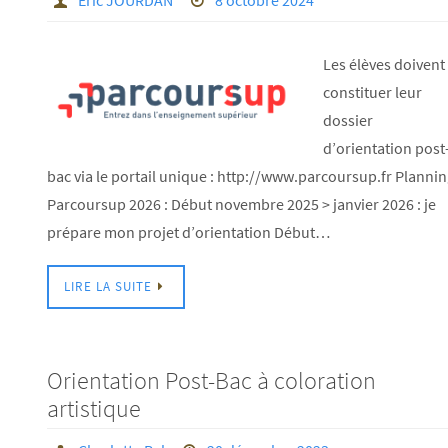
Eric JOURDAN
8 octobre 2024
Les élèves doivent
constituer leur
dossier
d’orientation post
bac via le portail unique : http://www.parcoursup.fr Planni
Parcoursup 2026 : Début novembre 2025 > janvier 2026 : je
prépare mon projet d’orientation Début…
LIRE LA SUITE
Orientation Post-Bac à coloration
artistique