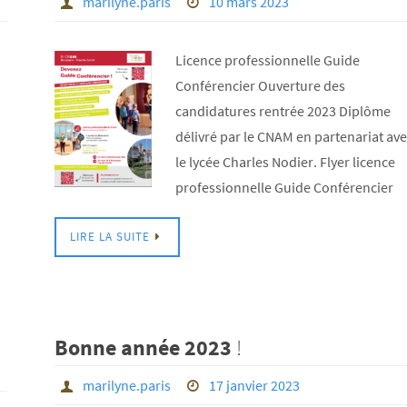
marilyne.paris
10 mars 2023
Licence professionnelle Guide
Conférencier Ouverture des
candidatures rentrée 2023 Diplôme
délivré par le CNAM en partenariat av
le lycée Charles Nodier. Flyer licence
professionnelle Guide Conférencier
LIRE LA SUITE
Bonne année 2023
!
marilyne.paris
17 janvier 2023