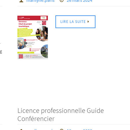
marilyne.paris
26 mars 2024
LIRE LA SUITE
-
ng
Licence professionnelle Guide
Conférencier