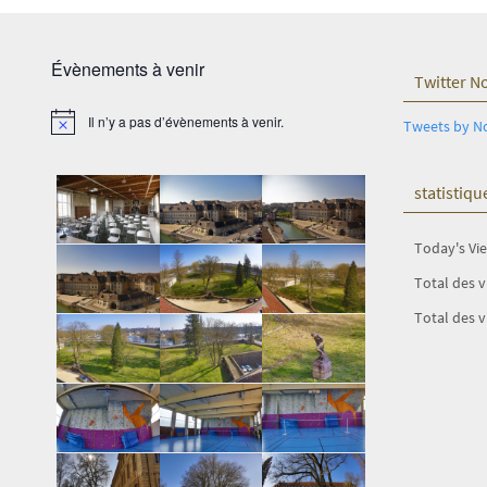
Évènements à venir
Twitter N
Il n’y a pas d’évènements à venir.
Tweets by N
Notice
statistiqu
Today's Vi
Total des 
Total des v