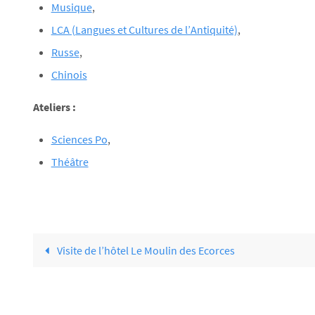
Musique
,
LCA (Langues et Cultures de l’Antiquité)
,
Russe
,
Chinois
Ateliers :
Sciences Po
,
Théâtre
Visite de l’hôtel Le Moulin des Ecorces