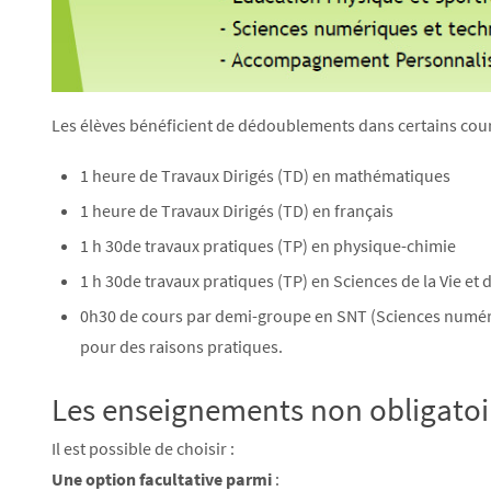
Les élèves bénéficient de dédoublements dans certains cou
1 heure de Travaux Dirigés (TD) en mathématiques
1 heure de Travaux Dirigés (TD) en français
1 h 30de travaux pratiques (TP) en physique-chimie
1 h 30de travaux pratiques (TP) en Sciences de la Vie et d
0h30 de cours par demi-groupe en SNT (Sciences numériqu
pour des raisons pratiques.
Les enseignements non obligatoi
Il est possible de choisir :
Une option facultative parmi
: