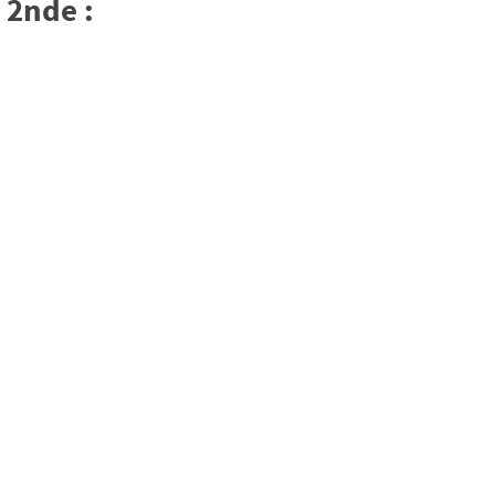
 2nde :