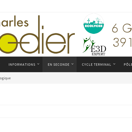
INFORMATIONS
EN SECONDE
CYCLE TERMINAL
PÔL
logique