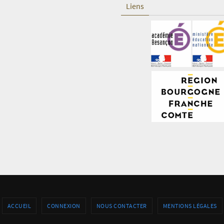
Liens
ACCUEIL
CONNEXION
NOUS CONTACTER
MENTIONS LÉGALES