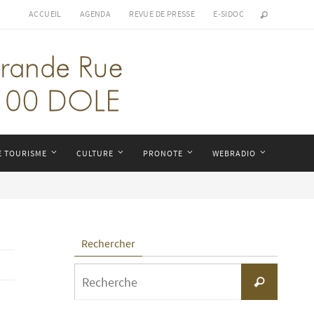
ACCUEIL
AGENDA
REVUE DE PRESSE
E-SIDOC
E TOURISME
CULTURE
PRONOTE
WEBRADIO
Rechercher
Search
Recherche
for: