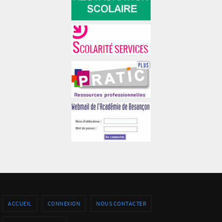
ACCUEIL
CONNEXION
NOUS CONTACTER