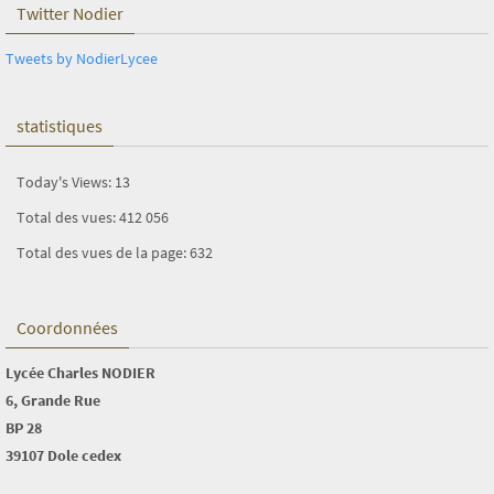
Twitter Nodier
Tweets by NodierLycee
statistiques
Today's Views:
13
Total des vues:
412 056
Total des vues de la page:
632
Coordonnées
Lycée Charles NODIER
6, Grande Rue
BP 28
39107 Dole cedex