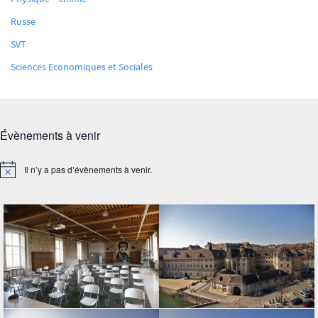
Russe
SVT
Sciences Economiques et Sociales
Évènements à venir
Il n’y a pas d’évènements à venir.
Notice