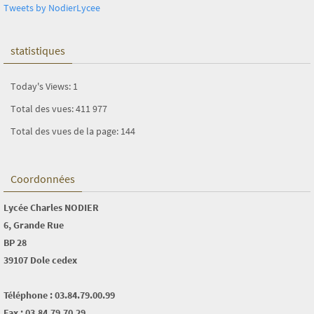
Tweets by NodierLycee
statistiques
Today's Views:
1
Total des vues:
411 977
Total des vues de la page:
144
Coordonnées
Lycée Charles NODIER
6, Grande Rue
BP 28
39107 Dole cedex
Téléphone : 03.84.79.00.99
Fax : 03.84.79.70.29