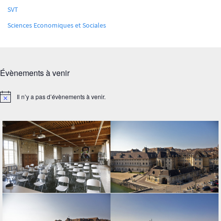
SVT
Sciences Economiques et Sociales
Évènements à venir
Il n’y a pas d’évènements à venir.
Notice