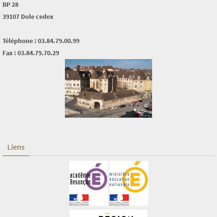
BP 28
39107 Dole cedex
Téléphone : 03.84.79.00.99
Fax : 03.84.79.70.29
Liens