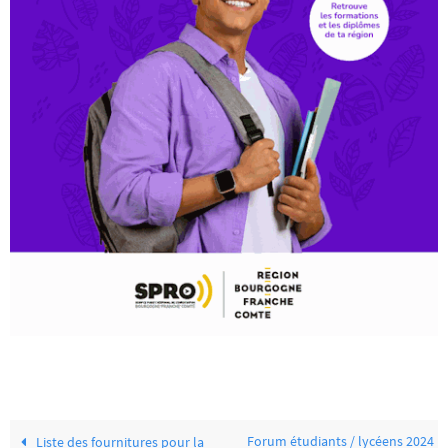
Forum étudiants / lycéens 2024
Liste des fournitures pour la