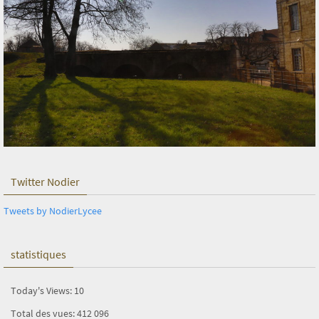
Twitter Nodier
Tweets by NodierLycee
statistiques
Today's Views:
10
Total des vues:
412 096