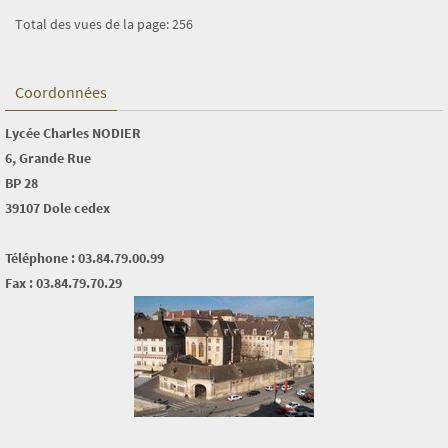
Total des vues de la page:
256
Coordonnées
Lycée Charles NODIER
6, Grande Rue
BP 28
39107 Dole cedex
Téléphone : 03.84.79.00.99
Fax : 03.84.79.70.29