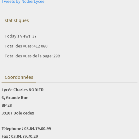
Tweets by NodierLycee
statistiques
Today's Views:
37
Total des vues:
412 080
Total des vues de la page:
298
Coordonnées
Lycée Charles NODIER
6, Grande Rue
BP 28
39107 Dole cedex
Téléphone : 03.84.79.00.99
Fax : 03.84.79.70.29