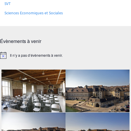
SVT
Sciences Economiques et Sociales
Évènements à venir
Il n’y a pas d’évènements à venir.
Notice