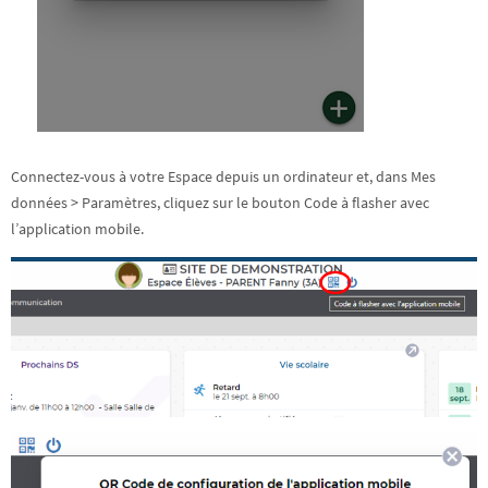
Connectez-vous à votre Espace depuis un ordinateur et, dans Mes
données > Paramètres, cliquez sur le bouton Code à flasher avec
l’application mobile.