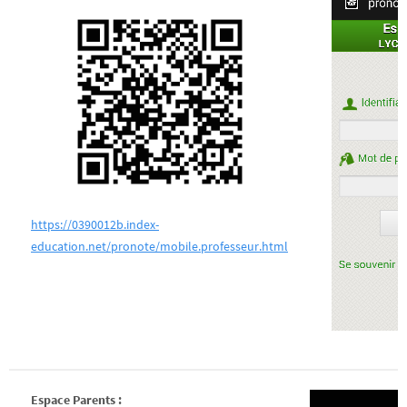
https://0390012b.index-
education.net/pronote/mobile.professeur.html
Espace Parents :