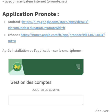
– avec un navigateur internet (pronote.net)
Application Pronote :
Android :
https://play.google.com/store/apps/details?
id=com.IndexEducation.Pronote&hl=fr
iPhone :
https://itunes.apple.com/fr/app/pronote/id1138223804?
mt=8
Après installation de l’application sur le smartphone : ​
Appuyez