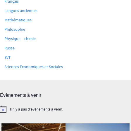
Français
Langues anciennes
Mathématiques
Philosophie
Physique – chimie
Russe
SVT
Sciences Economiques et Sociales
Évènements à venir
Il n’y a pas d’évènements à venir.
Notice