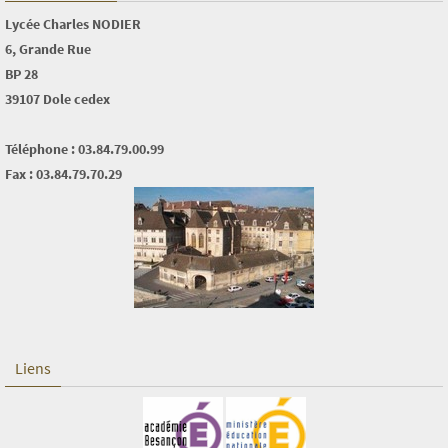
Lycée Charles NODIER
6, Grande Rue
BP 28
39107 Dole cedex
Téléphone : 03.84.79.00.99
Fax : 03.84.79.70.29
Liens