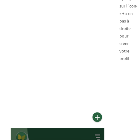
sur l’icone
« + » en
bas à
droite
pour
créer
votre
profil.