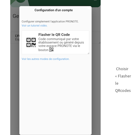
Choisir
« Flasher
le
QRcodes »