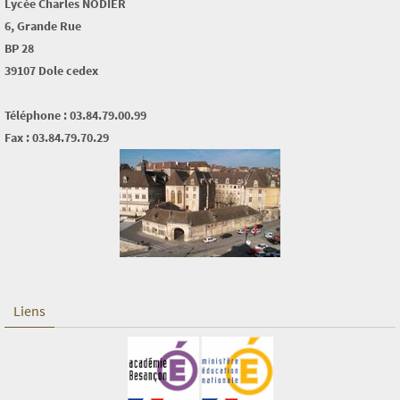
Lycée Charles NODIER
6, Grande Rue
BP 28
39107 Dole cedex
Téléphone : 03.84.79.00.99
Fax : 03.84.79.70.29
Liens