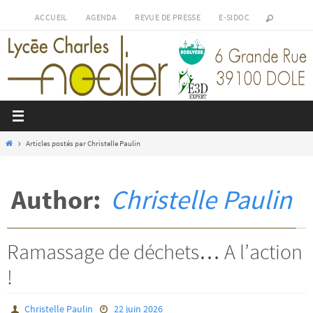
Passer
ACCUEIL
AGENDA
REVUE DE PRESSE
E-SIDOC
vers
le
contenu
Home
Articles postés par Christelle Paulin
Author:
Christelle Paulin
Ramassage de déchets… A l’action
!
Christelle Paulin
22 juin 2026