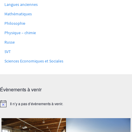
Langues anciennes
Mathématiques
Philosophie
Physique – chimie
Russe
SVT
Sciences Economiques et Sociales
Évènements à venir
Il n’y a pas d’évènements à venir.
Notice