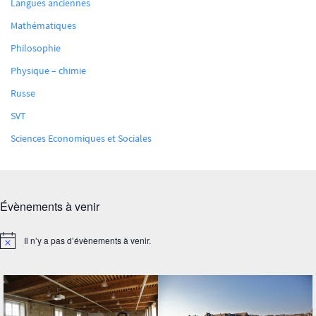
Langues anciennes
Mathématiques
Philosophie
Physique – chimie
Russe
SVT
Sciences Economiques et Sociales
Évènements à venir
Il n’y a pas d’évènements à venir.
Notice