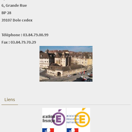
6, Grande Rue
BP 28
39107 Dole cedex
Téléphone : 03.84.79.00.99
Fax : 03.84.79.70.29
Liens