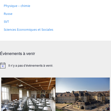
Physique – chimie
Russe
SVT
Sciences Economiques et Sociales
Évènements à venir
Il n’y a pas d’évènements à venir.
Notice