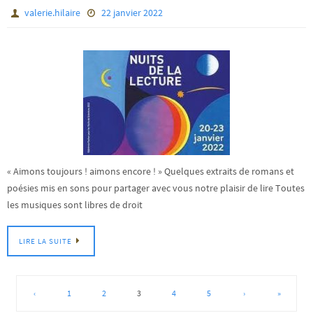
valerie.hilaire
22 janvier 2022
« Aimons toujours ! aimons encore ! » Quelques extraits de romans et
poésies mis en sons pour partager avec vous notre plaisir de lire Toutes
les musiques sont libres de droit
LIRE LA SUITE
‹
1
2
3
4
5
›
»