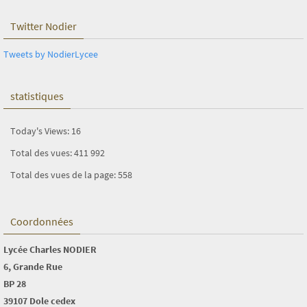
Twitter Nodier
Tweets by NodierLycee
statistiques
Today's Views:
16
Total des vues:
411 992
Total des vues de la page:
558
Coordonnées
Lycée Charles NODIER
6, Grande Rue
BP 28
39107 Dole cedex