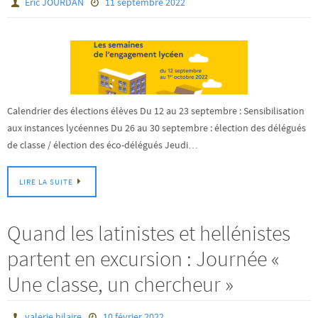
Eric JOURDAN
11 septembre 2022
Calendrier des élections élèves Du 12 au 23 septembre : Sensibilisation
aux instances lycéennes Du 26 au 30 septembre : élection des délégués
de classe / élection des éco-délégués Jeudi…
LIRE LA SUITE
Quand les latinistes et hellénistes
partent en excursion : Journée «
Une classe, un chercheur »
valerie.hilaire
10 février 2022