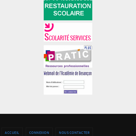
ACCUEIL
CONNEXION
NOUS CONTACTER