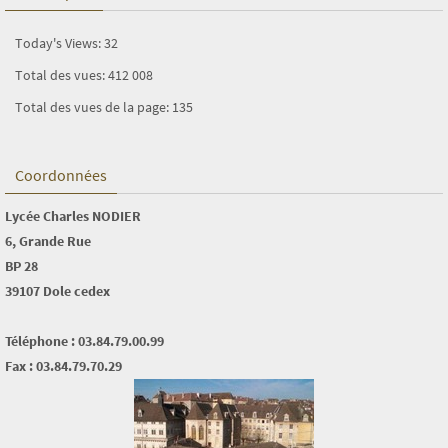
Today's Views:
32
Total des vues:
412 008
Total des vues de la page:
135
Coordonnées
Lycée Charles NODIER
6, Grande Rue
BP 28
39107 Dole cedex
Téléphone : 03.84.79.00.99
Fax : 03.84.79.70.29