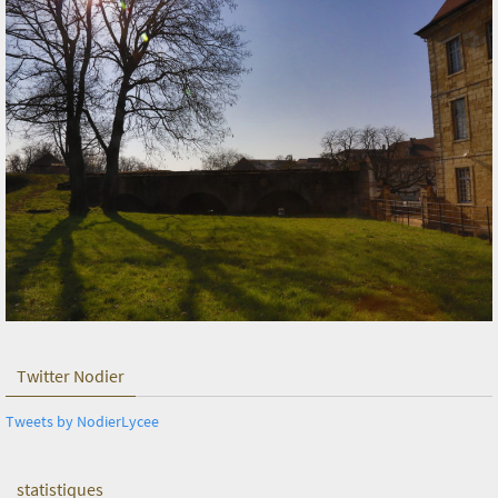
Twitter Nodier
Tweets by NodierLycee
statistiques