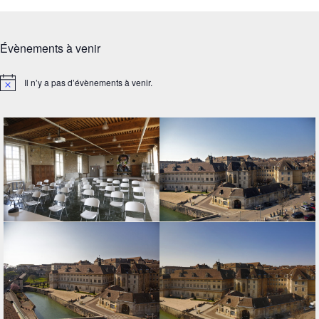
Évènements à venir
Il n’y a pas d’évènements à venir.
Notice