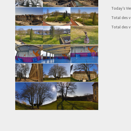
Today's Vi
Total des 
Total des v