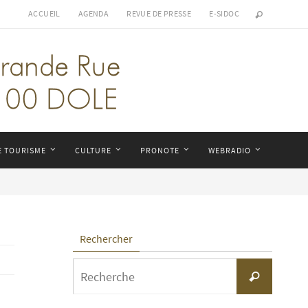
ACCUEIL
AGENDA
REVUE DE PRESSE
E-SIDOC
E TOURISME
CULTURE
PRONOTE
WEBRADIO
Rechercher
Search
Recherche
for: