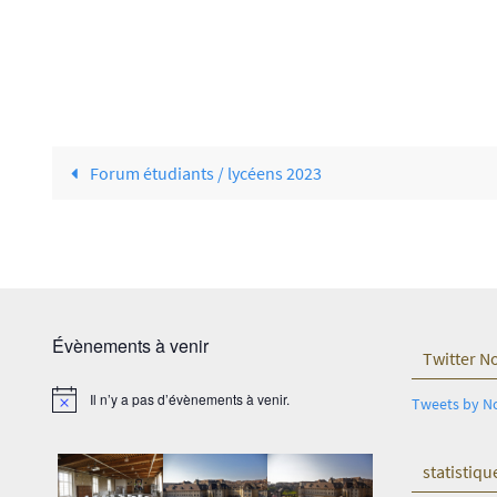
Forum étudiants / lycéens 2023
Évènements à venir
Twitter N
Il n’y a pas d’évènements à venir.
Tweets by N
Notice
statistiqu