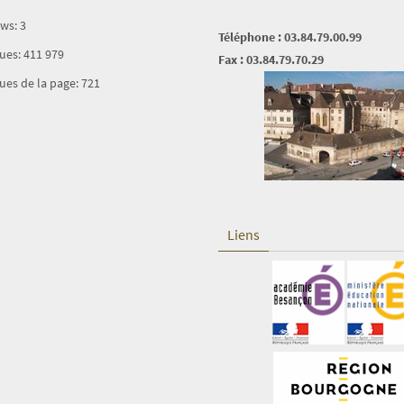
ews:
3
Téléphone : 03.84.79.00.99
vues:
411 979
Fax : 03.84.79.70.29
ues de la page:
721
Liens