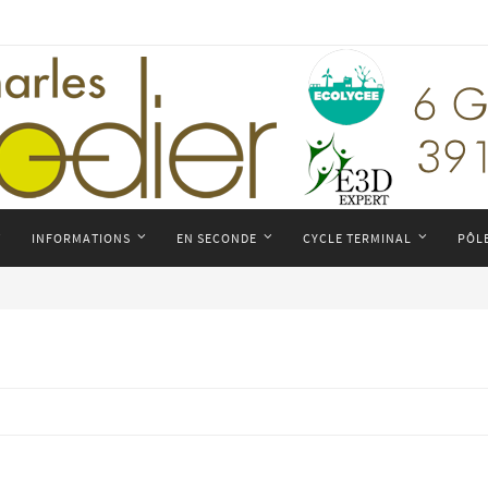
INFORMATIONS
EN SECONDE
CYCLE TERMINAL
PÔL