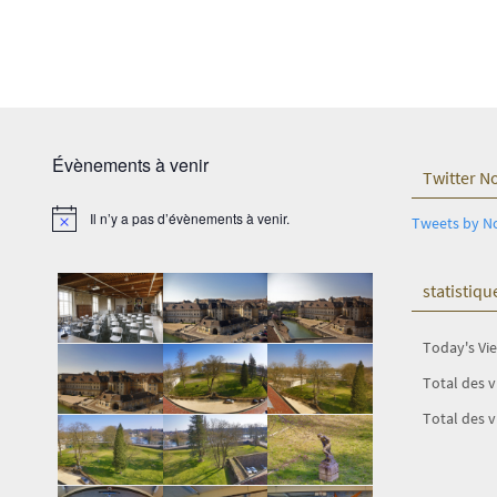
Évènements à venir
Twitter N
Il n’y a pas d’évènements à venir.
Tweets by N
Notice
statistiqu
Today's Vi
Total des 
Total des v