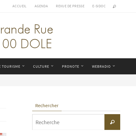
ACCUEIL
AGENDA
REVUE DE PRESSE
E-SIDOC
E TOURISME
CULTURE
PRONOTE
WEBRADIO
Rechercher
Search
Recherche
for: