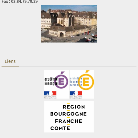
Fax : 03.84.79.70.29
Liens