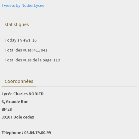
Tweets by NodierLycee
statistiques
Today's Views:
16
Total des vues:
411 941
Total des vues de la page:
118
Coordonnées
Lycée Charles NODIER
6, Grande Rue
BP 28
39107 Dole cedex
Téléphone : 03.84.79.00.99