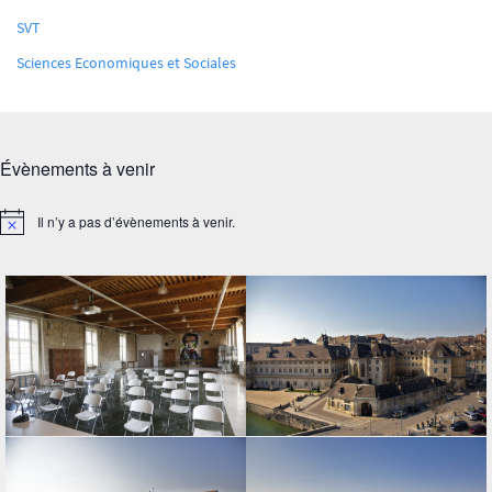
SVT
Sciences Economiques et Sociales
Évènements à venir
Il n’y a pas d’évènements à venir.
Notice