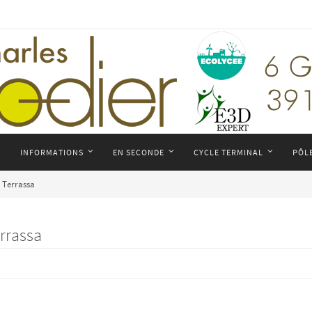
INFORMATIONS
EN SECONDE
CYCLE TERMINAL
PÔL
e Terrassa
rrassa