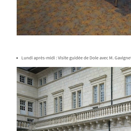
Lundi après-midi : Visite guidée de Dole avec M. Gavigne