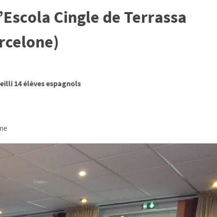
’Escola Cingle de Terrassa
rcelone)
eilli 14 élèves espagnols
mme