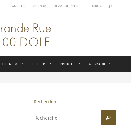
ACCUEIL
AGENDA
REVUE DE PRESSE
E-SIDOC
E TOURISME
CULTURE
PRONOTE
WEBRADIO
Rechercher
Search
Recherche
for: