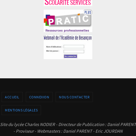
ACCUEIL
CONNEXION
NOUS CONTACTER
MENTIONS LÉGALES
Site du lycée Charles NODIER - Directeur de Publication : Daniel PARENT
- Proviseur - Webmasters : Daniel PARENT - Eric JOURDAN