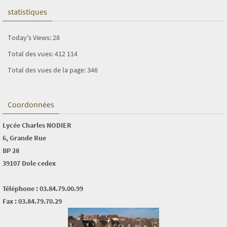
statistiques
Today's Views:
28
Total des vues:
412 114
Total des vues de la page:
346
Coordonnées
Lycée Charles NODIER
6, Grande Rue
BP 28
39107 Dole cedex
Téléphone : 03.84.79.00.99
Fax : 03.84.79.70.29