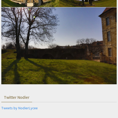
Twitter Nodier
Tweets by NodierLycee