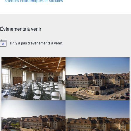
Sciences Economiques et Sociales
Évènements à venir
Il n’y a pas d’évènements à venir.
Notice