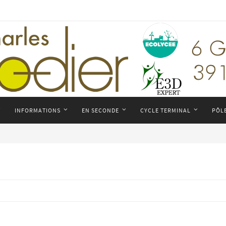
INFORMATIONS
EN SECONDE
CYCLE TERMINAL
PÔL