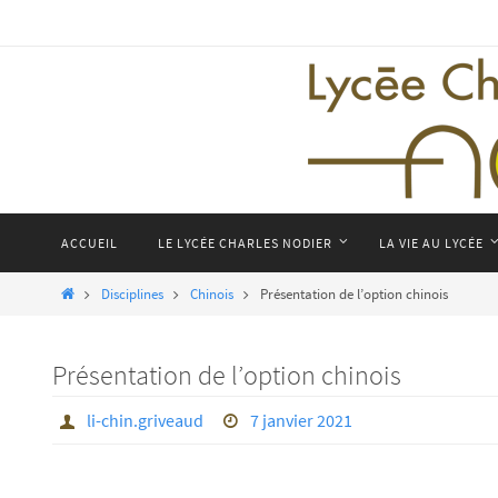
Passer
vers
le
contenu
Passer
ACCUEIL
LE LYCÉE CHARLES NODIER
LA VIE AU LYCÉE
vers
le
Home
Disciplines
Chinois
Présentation de l’option chinois
contenu
Présentation de l’option chinois
li-chin.griveaud
7 janvier 2021