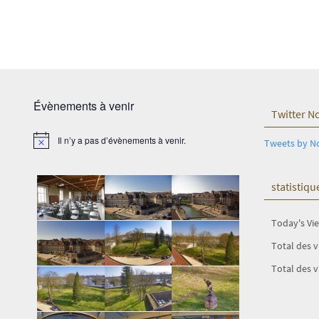
Évènements à venir
Twitter N
Il n’y a pas d’évènements à venir.
Tweets by N
Notice
statistiqu
Today's Vi
Total des 
Total des v