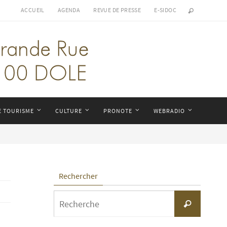
ACCUEIL
AGENDA
REVUE DE PRESSE
E-SIDOC
E TOURISME
CULTURE
PRONOTE
WEBRADIO
Rechercher
Search
Recherche
for: