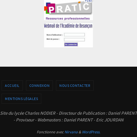
ACCUEIL
CONNEXION
NOUS CONTACTER
MENTIONS LÉGALES
Site du lycée Charles NODIER - Directeur de Publication : Daniel PARENT
- Proviseur - Webmasters : Daniel PARENT - Eric JOURDAN
Fonctionne avec
Nirvana
&
WordPress.