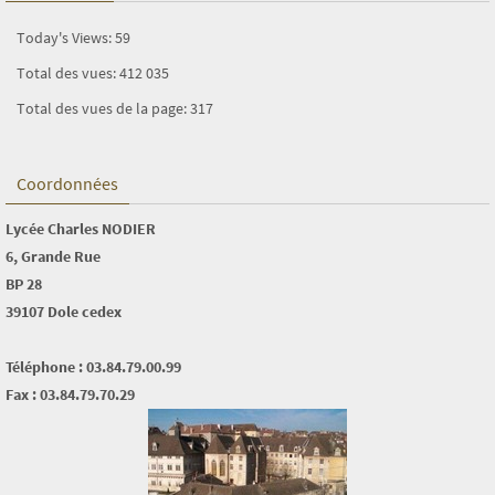
Today's Views:
59
Total des vues:
412 035
Total des vues de la page:
317
Coordonnées
Lycée Charles NODIER
6, Grande Rue
BP 28
39107 Dole cedex
Téléphone : 03.84.79.00.99
Fax : 03.84.79.70.29