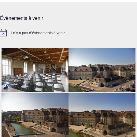
Évènements à venir
Il n’y a pas d’évènements à venir.
Notice