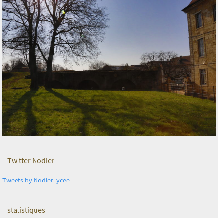
Twitter Nodier
Tweets by NodierLycee
statistiques