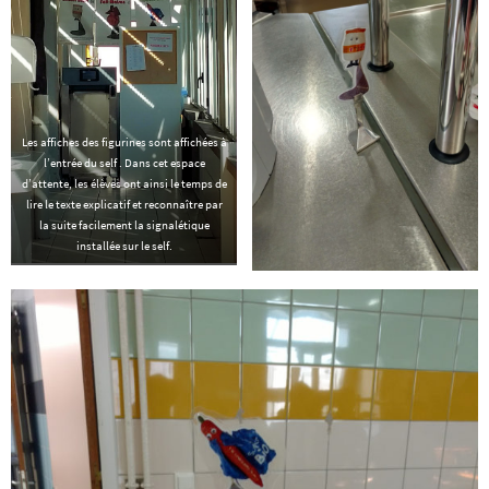
Les affiches des figurines sont affichées à
l’entrée du self . Dans cet espace
d’attente, les élèves ont ainsi le temps de
lire le texte explicatif et reconnaître par
la suite facilement la signalétique
installée sur le self.