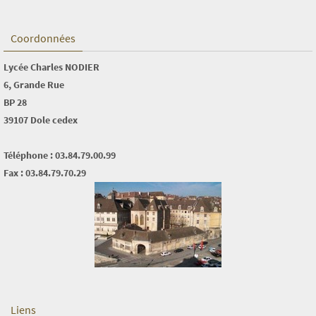
Coordonnées
Lycée Charles NODIER
6, Grande Rue
BP 28
39107 Dole cedex
Téléphone : 03.84.79.00.99
Fax : 03.84.79.70.29
Liens