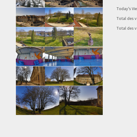
Today's Vi
Total des 
Total des v