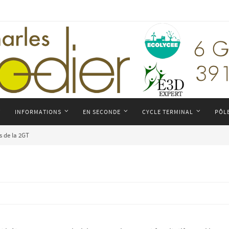
INFORMATIONS
EN SECONDE
CYCLE TERMINAL
PÔL
s de la 2GT