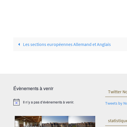
Les sections européennes Allemand et Anglais
Évènements à venir
Twitter N
Il n’y a pas d’évènements à venir.
Tweets by N
Notice
statistiqu