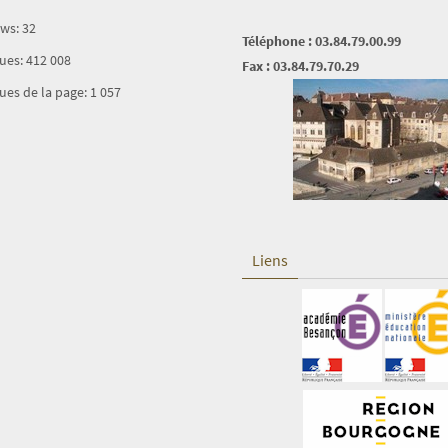
ews:
32
Téléphone : 03.84.79.00.99
vues:
412 008
Fax : 03.84.79.70.29
ues de la page:
1 057
Liens