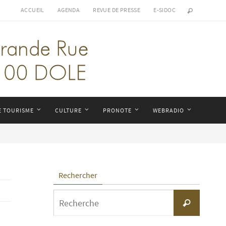
ACCUEIL
AGENDA
REVUE DE PRESSE
E-SIDOC
E TOURISME
CULTURE
PRONOTE
WEBRADIO
Rechercher
Search
Recherche
for: