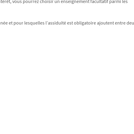
intérêt, vous pourrez choisir un enseignement facultatif parmi les
nnée et pour lesquelles l’assiduité est obligatoire ajoutent entre de