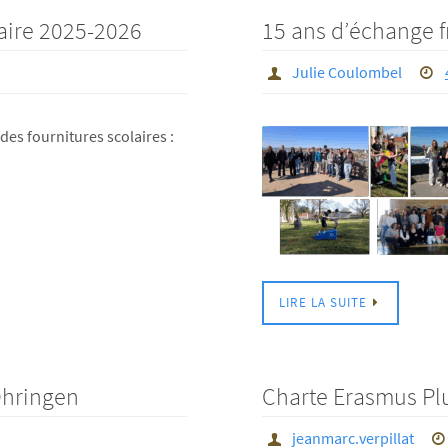
laire 2025-2026
15 ans d’échange f
Julie Coulombel
 des fournitures scolaires :
LIRE LA SUITE
Öhringen
Charte Erasmus Pl
jeanmarc.verpillat