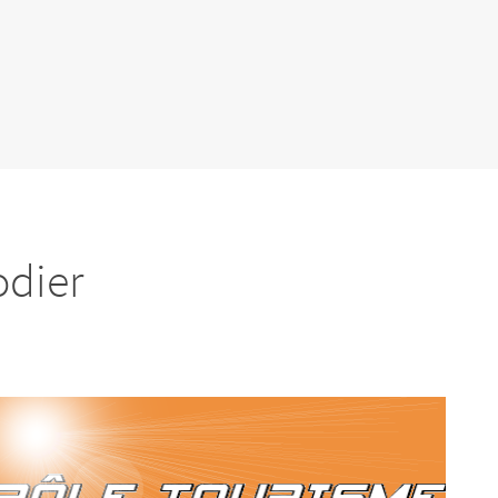
odier