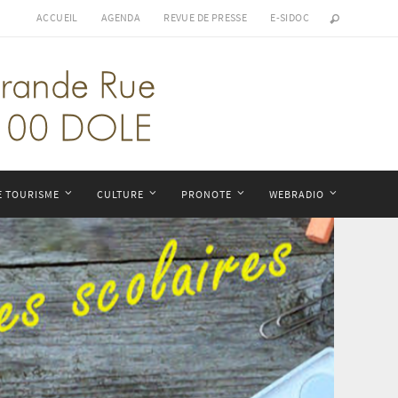
ACCUEIL
AGENDA
REVUE DE PRESSE
E-SIDOC
E TOURISME
CULTURE
PRONOTE
WEBRADIO