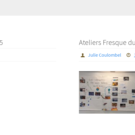
5
Ateliers Fresque d
Julie Coulombel